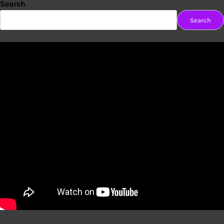
Search
Search