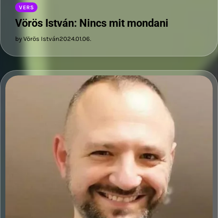
VERS
Vörös István: Nincs mit mondani
by Vörös István
2024.01.06.