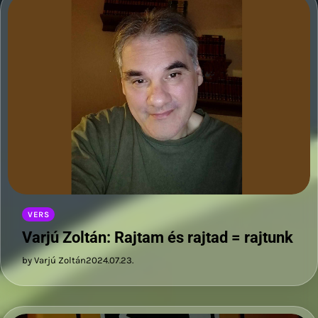
VERS
Varjú Zoltán: Rajtam és rajtad = rajtunk
by Varjú Zoltán
2024.07.23.