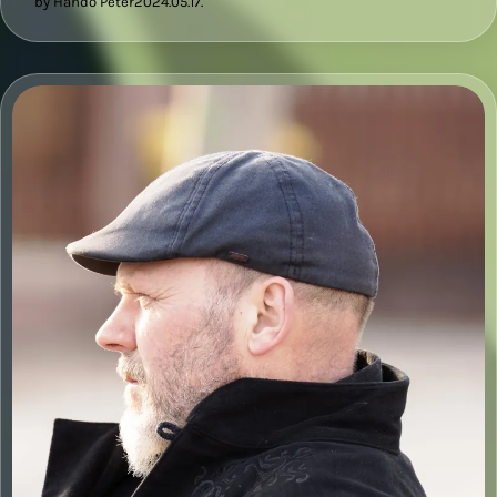
by Handó Péter
2024.05.17.