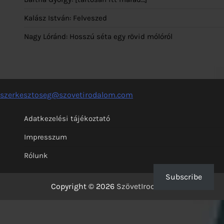
Kalász István: Felveszed
Nagy Lóránd: Hosszú séta egy rövid mólóról
szerkesztoseg@szovetirodalom.com
Adatkezelési tájékoztató
Impresszum
Rólunk
Subscribe
Copyright © 2026
SzövetIrodalom