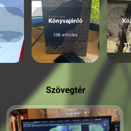
a
Könyvajánló
Kö
es
138 articles
Szövegtér