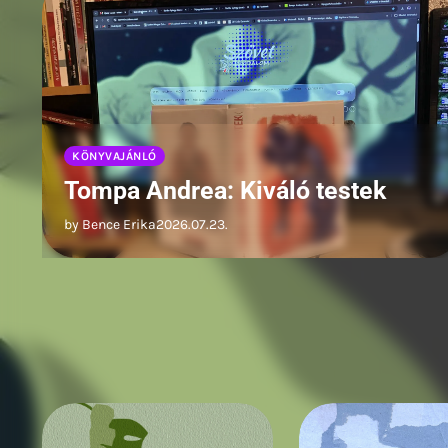
VERS
Kalász István: Felveszed
by Kalász István
2026.07.23.