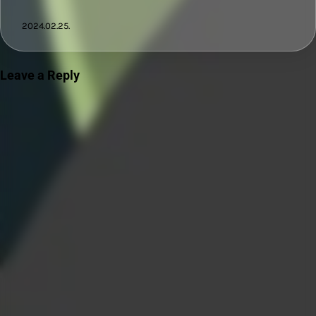
2024.02.25.
Leave a Reply