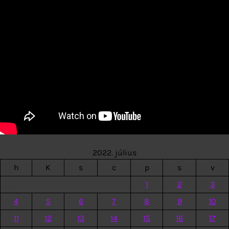
2022. július
h
K
s
c
p
s
v
1
2
3
4
5
6
7
8
9
10
11
12
13
14
15
16
17