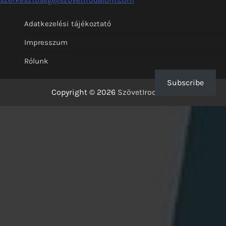
Adatkezelési tájékoztató
Impresszum
Rólunk
Subscribe
Copyright © 2026
SzövetIrodalom