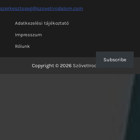
szerkesztoseg@szovetirodalom.com
Adatkezelési tájékoztató
Impresszum
Rólunk
Subscribe
Copyright © 2026
SzövetIrodalom