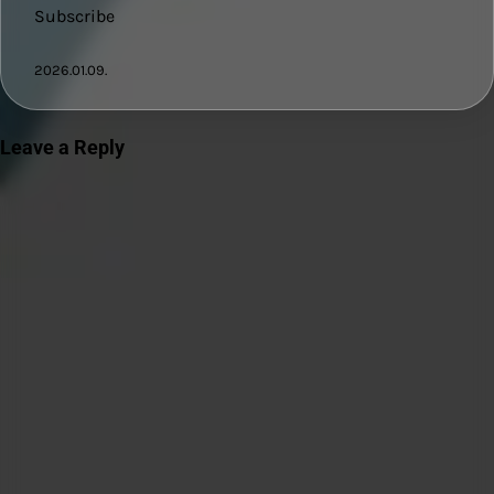
Subscribe
2026.01.09.
Leave a Reply