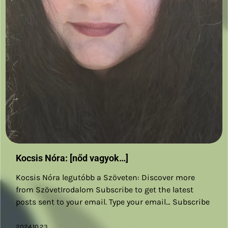
Kocsis Nóra: [nőd vagyok…]
Kocsis Nóra legutóbb a Szöveten: Discover more
from SzövetIrodalom Subscribe to get the latest
posts sent to your email. Type your email… Subscribe
2024.10.23.