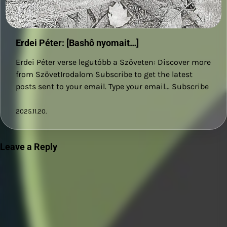
Erdei Péter: [Bashô nyomait…]
Erdei Péter verse legutóbb a Szöveten: Discover more
from SzövetIrodalom Subscribe to get the latest
posts sent to your email. Type your email… Subscribe
2025.11.20.
Leave a Reply