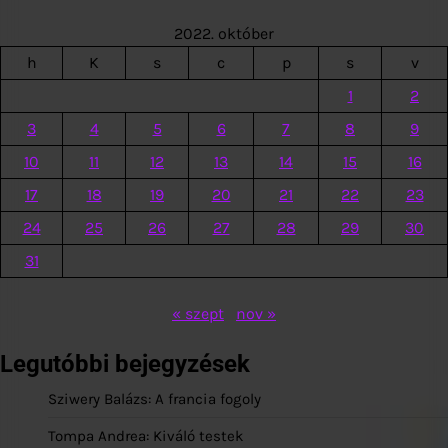
2022. október
h
K
s
c
p
s
v
1
2
3
4
5
6
7
8
9
10
11
12
13
14
15
16
17
18
19
20
21
22
23
24
25
26
27
28
29
30
31
« szept
nov »
Legutóbbi bejegyzések
Sziwery Balázs: A francia fogoly
Tompa Andrea: Kiváló testek