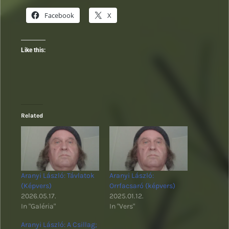
Facebook
X
Like this:
Related
Aranyi László: Távlatok
Aranyi László:
(Képvers)
Orrfacsaró (képvers)
2026.05.17.
2025.01.12.
In "Galéria"
In "Vers"
Aranyi László: A Csillag;