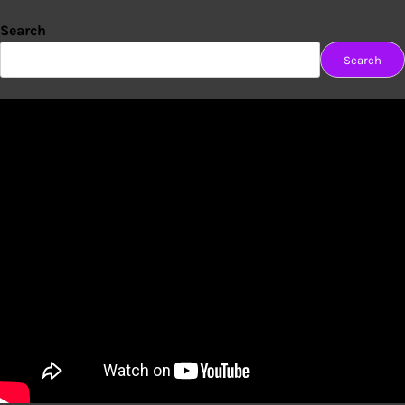
Search
Search