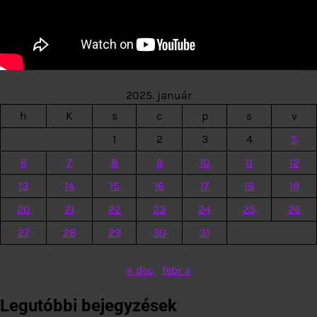
2025. január
h
K
s
c
p
s
v
1
2
3
4
5
6
7
8
9
10
11
12
13
14
15
16
17
18
19
20
21
22
23
24
25
26
27
28
29
30
31
« dec
febr »
Legutóbbi bejegyzések