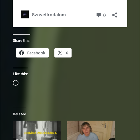
Share this:
Facebook
X
Like this:
Loading…
Related