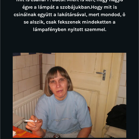
égve a lámpát a szobájukban.Hogy mit is
csinálnak együtt a lakótársával, mert mondod, ő
se alszik, csak fekszenek mindeketten a
lámpafényben nyitott szemmel.