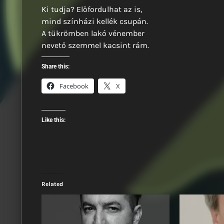
Ki tudja? Előfordulhat az is,
mind színházi kellék csupán.
A tükrömben lakó vénember
nevető szemmel kacsint rám.
Share this:
Facebook
X
Like this:
Related