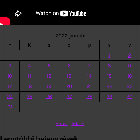
2022. január
h
K
s
c
p
s
v
1
2
3
4
5
6
7
8
9
10
11
12
13
14
15
16
17
18
19
20
21
22
23
24
25
26
27
28
29
30
31
« dec
febr »
Legutóbbi bejegyzések