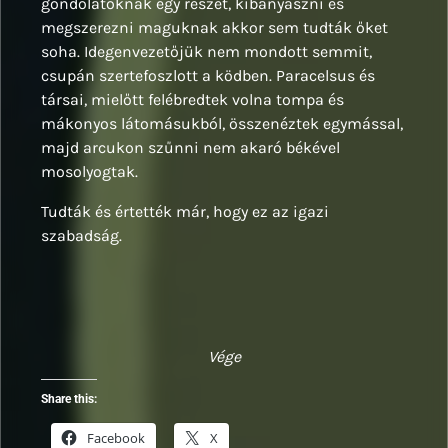
gondolatoknak egy részét, kibányászni és
megszerezni maguknak akkor sem tudták őket
soha. Idegenvezetőjük nem mondott semmit,
csupán szertefoszlott a ködben. Paracelsus és
társai, mielőtt felébredtek volna tompa és
mákonyos látomásukból, összenéztek egymással,
majd arcukon szűnni nem akaró békével
mosolyogtak.
Tudták és értették már, hogy ez az igazi
szabadság.
Vége
Share this:
Facebook
X