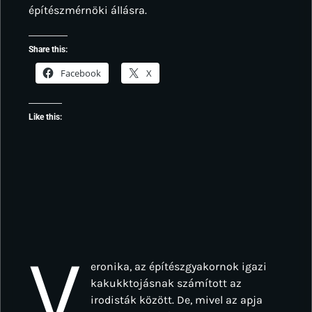
építészmérnöki állásra.
Share this:
Facebook
X
Like this:
V
eronika, az építészgyakornok igazi
kakukktojásnak számított az
irodisták között. De, mivel az apja