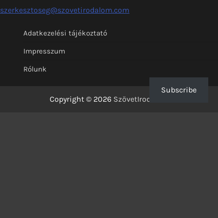
szerkesztoseg@szovetirodalom.com
Adatkezelési tájékoztató
Impresszum
Rólunk
Subscribe
Copyright © 2026
SzövetIrodalom