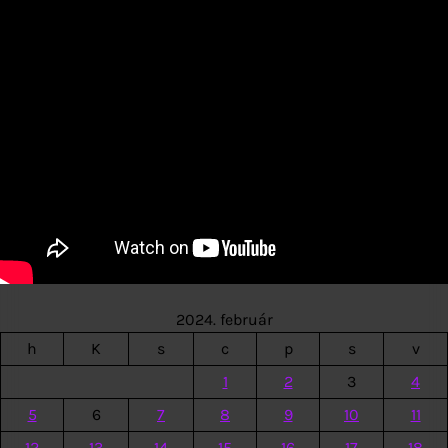
2024. február
h
K
s
c
p
s
v
1
2
3
4
5
6
7
8
9
10
11
12
13
14
15
16
17
18