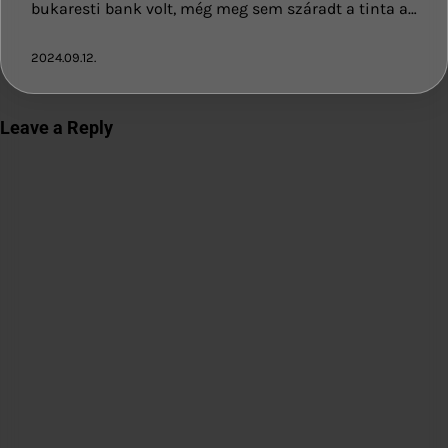
bukaresti bank volt, még meg sem száradt a tinta a…
2024.09.12.
Leave a Reply