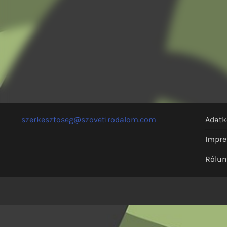
szerkesztoseg@szovetirodalom.com
Adatk
Impr
Rólu