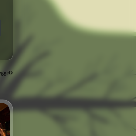
eggel