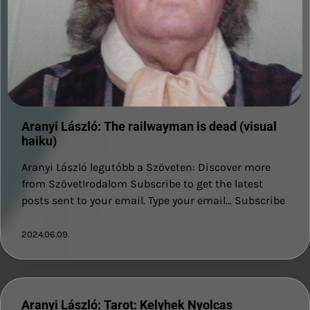
Aranyi László: The railwayman is dead (visual
haiku)
Aranyi László legutóbb a Szöveten: Discover more
from SzövetIrodalom Subscribe to get the latest
posts sent to your email. Type your email… Subscribe
2024.06.09.
Aranyi László: Tarot: Kelyhek Nyolcas