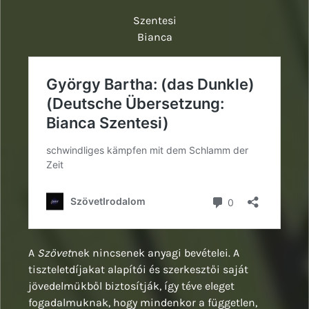
Szentesi
Bianca
A
Szövet
nek nincsenek anyagi bevételei. A
tiszteletdíjakat alapítói és szerkesztői saját
jövedelmükből biztosítják, így téve eleget
fogadalmuknak, hogy mindenkor a független,