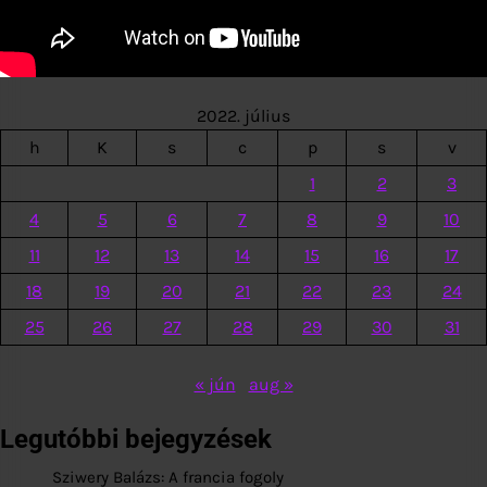
2022. július
h
K
s
c
p
s
v
1
2
3
4
5
6
7
8
9
10
11
12
13
14
15
16
17
18
19
20
21
22
23
24
25
26
27
28
29
30
31
« jún
aug »
Legutóbbi bejegyzések
Sziwery Balázs: A francia fogoly