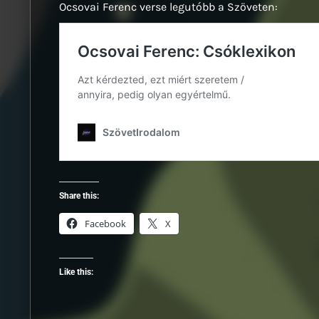
Ocsovai Ferenc verse legutóbb a Szöveten:
Share this:
Facebook
X
Like this: