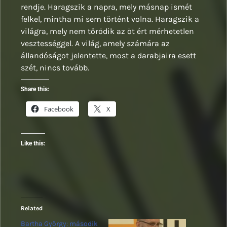
rendje. Haragszik a napra, mely másnap ismét
felkel, mintha mi sem történt volna. Haragszik a
világra, mely nem törődik az őt ért mérhetetlen
vesztességgel. A világ, amely számára az
állandóságot jelentette, most a darabjaira esett
szét, nincs tovább.
Share this:
Facebook
X
Like this:
Related
Bartha György: második