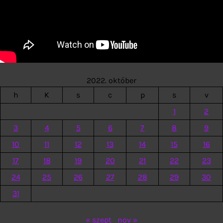
2022. október
h
K
s
c
p
s
v
1
2
3
4
5
6
7
8
9
10
11
12
13
14
15
16
17
18
19
20
21
22
23
24
25
26
27
28
29
30
31
« szept
nov »