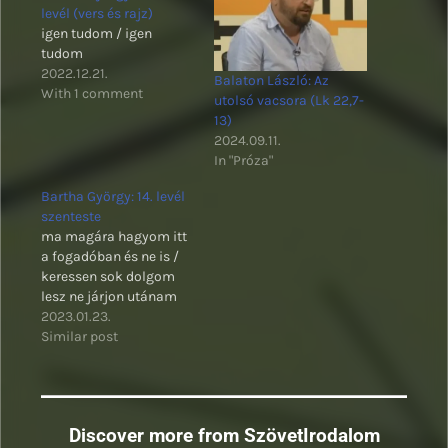
levél (vers és rajz)
igen tudom / igen
tudom
2022.12.21.
Balaton László: Az
With 1 comment
utolsó vacsora (Lk 22,7-
13)
2024.09.11.
In "Próza"
Bartha György: 14. levél
szenteste
ma magára hagyom itt
a fogadóban és ne is /
keressen sok dolgom
lesz ne járjon utánam
2023.01.23.
Similar post
Discover more from SzövetIrodalom