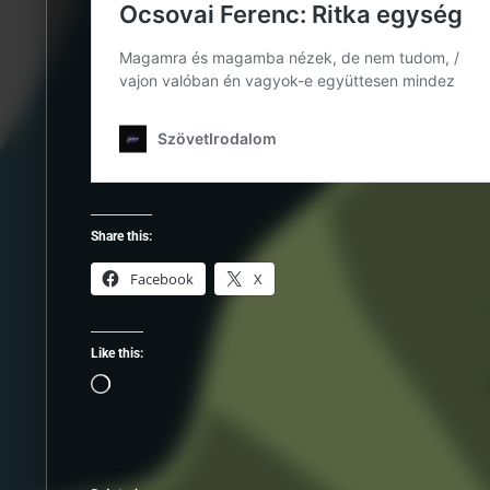
Share this:
Facebook
X
Like this:
Loading…