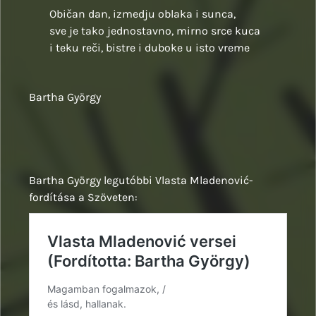
Običan dan, izmedju oblaka i sunca,
sve je tako jednostavno, mirno srce kuca
i teku reči, bistre i duboke u isto vreme
Bartha György
Bartha György legutóbbi Vlasta Mladenović-
fordítása a Szöveten: