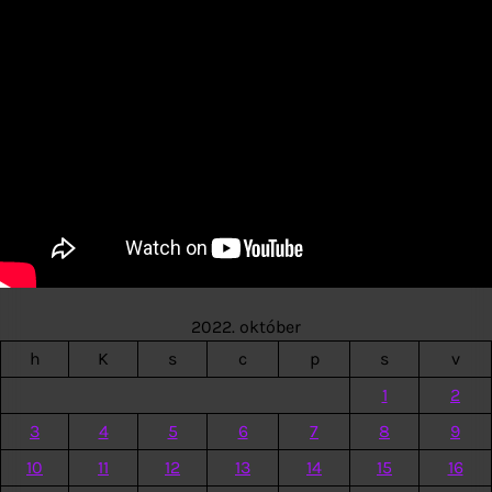
2022. október
h
K
s
c
p
s
v
1
2
3
4
5
6
7
8
9
10
11
12
13
14
15
16