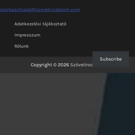
szerkesztoseg@szovetirodalom.com
Adatkezelési tájékoztató
Impresszum
Rólunk
Subscribe
Copyright © 2026
SzövetIrodalom