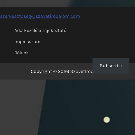
szerkesztoseg@szovetirodalom.com
Adatkezelési tájékoztató
Impresszum
Rólunk
Subscribe
Copyright © 2026
SzövetIrodalom